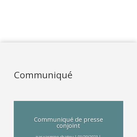
Communiqué
Communiqué de presse
conjoint
par
yasmine chaitou
|
01/20/2023
|