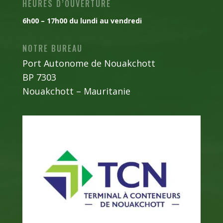
HEURES D’OUVERTURE
6h00 – 17h00 du lundi au vendredi
NOTRE BUREAU
Port Autonome de Nouakchott
BP 7303
Nouakchott – Mauritanie