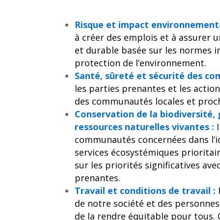
Risque et impact environnemental
à créer des emplois et à assurer u
et durable basée sur les normes i
protection de l’environnement.
Santé, sûreté et sécurité des c
les parties prenantes et les action
des communautés locales et proc
Conservation de la biodiversité,
ressources naturelles vivantes :
I
communautés concernées dans l’id
services écosystémiques priorita
sur les priorités significatives ave
prenantes.
Travail et conditions de travail :
R
de notre société et des personnes q
de la rendre équitable pour tous.