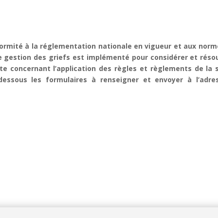
formité à la réglementation nationale en vigueur et aux norm
de gestion des griefs est implémenté pour considérer et rés
e concernant l’application des règles et règlements de la so
i-dessous les formulaires à renseigner et envoyer à l’a