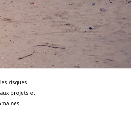
les risques
 aux projets et
omaines