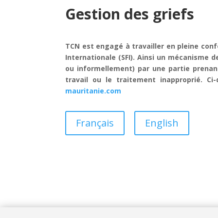
Gestion des griefs
TCN est engagé à travailler en pleine con
Internationale (SFI). Ainsi un mécanisme 
ou informellement) par une partie prenant
travail ou le traitement inapproprié. C
mauritanie.com
Français
English