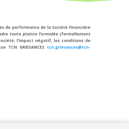
es de performance de la Société Financière
oudre toute plainte formulée (formellement
ciété, l’impact négatif, les conditions de
dresse TCN GRIEVANCES
tcn.grievances@tcn-