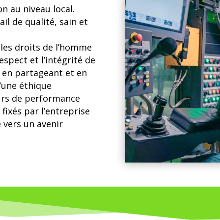
n au niveau local.
l de qualité, sain et
les droits de l’homme
respect et l’intégrité de
e, en partageant et en
’une éthique
urs de performance
 fixés par l’entreprise
 vers un avenir