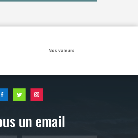
Nos valeurs
ous un email